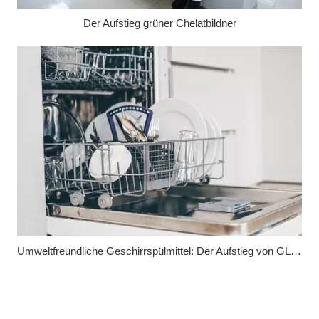
Der Aufstieg grüner Chelatbildner
Umweltfreundliche Geschirrspülmittel: Der Aufstieg von GLDA und MGDA