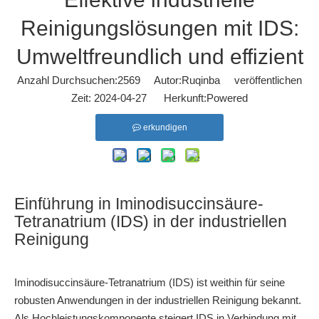
Reinigungslösungen mit IDS:
Umweltfreundlich und effizient
Anzahl Durchsuchen:
2569
Autor:Ruqinba veröffentlichen
Zeit: 2024-04-27 Herkunft:
Powered
erkundigen
Einführung in Iminodisuccinsäure-
Tetranatrium (IDS) in der industriellen
Reinigung
Iminodisuccinsäure-Tetranatrium (IDS)
ist weithin für seine
robusten Anwendungen in der industriellen Reinigung bekannt.
Als Hochleistungskomponente steigert IDS in Verbindung mit