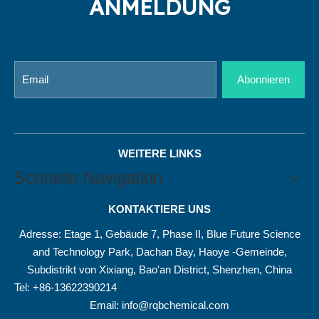
ANMELDUNG
Abonnieren
WEITERE LINKS
Schnelle Navigation
KONTAKTIERE UNS
Adresse: Etage 1, Gebäude 7, Phase II, Blue Future Science
and Technology Park, Dachan Bay, Haoye -Gemeinde,
Subdistrikt von Xixiang, Bao'an District, Shenzhen, China
Tel: +86-13622390214
Email:
info@rqbchemical.com