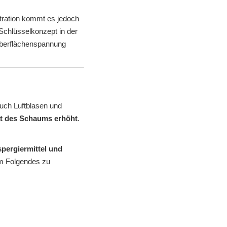
tration kommt es jedoch
 Schlüsselkonzept in der
Oberflächenspannung
uch Luftblasen und
tät des Schaums erhöht
.
pergiermittel und
m Folgendes zu