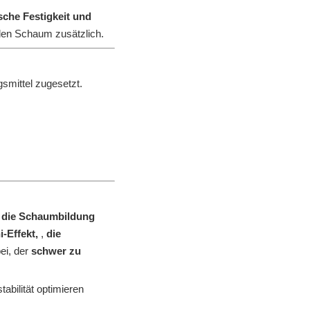
che Festigkeit und
 den Schaum zusätzlich.
smittel zugesetzt.
h
die Schaumbildung
-Effekt,
,
die
ei, der
schwer zu
tabilität optimieren