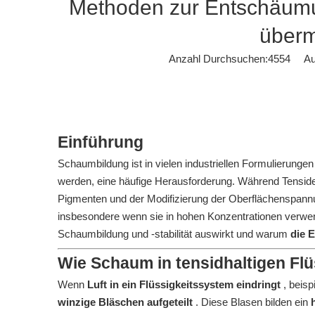
Methoden zur Entschäumun
überm
Anzahl Durchsuchen:
4554
Auto
Einführung
Schaumbildung ist in vielen industriellen Formulierunge
werden, eine häufige Herausforderung. Während Tenside 
Pigmenten und der Modifizierung der Oberflächenspannu
insbesondere wenn sie in hohen Konzentrationen verwende
Schaumbildung und -stabilität auswirkt und warum
die 
Wie Schaum in tensidhaltigen Flü
Wenn
Luft in ein Flüssigkeitssystem eindringt
, beis
winzige Bläschen aufgeteilt
. Diese Blasen bilden ein