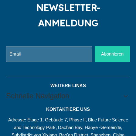
NEWSLETTER-
ANMELDUNG
Abonnieren
WEITERE LINKS
Schnelle Navigation
KONTAKTIERE UNS
Adresse: Etage 1, Gebäude 7, Phase II, Blue Future Science
and Technology Park, Dachan Bay, Haoye -Gemeinde,
Subdistrikt von Xixiang, Bao'an District, Shenzhen, China