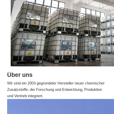
T748-Isomerenmischungs-Härter für Epoxidharze, Rostschutzmittel
1005 Aluminiumlegierung Phosphorsäure-Korrosionsinhibitor für vollsynthetisches halbsynthetisches Emulsionsöl
erkundigen
erkundigen
Über uns
Wir sind ein 2003 gegründeter Hersteller neuer chemischer
Zusatzstoffe, der Forschung und Entwicklung, Produktion
und Vertrieb integriert.