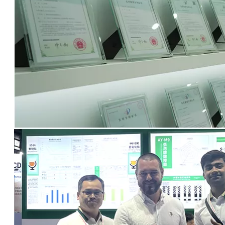
T748-Isomerenmischungs-Härter für Epoxidharze, Rostschutzmittel
T748-Isomerenmischungs-Härter für Epoxidharze, Rostschutzmittel
erkundigen
erkundigen