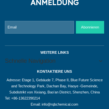
ANMELDUNG
Abonnieren
WEITERE LINKS
Schnelle Navigation
KONTAKTIERE UNS
Adresse: Etage 1, Gebäude 7, Phase II, Blue Future Science
and Technology Park, Dachan Bay, Haoye -Gemeinde,
Subdistrikt von Xixiang, Bao'an District, Shenzhen, China
Tel: +86-13622390214
Email:
info@rqbchemical.com