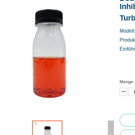
Inhi
Tur
Modell
Produk
Einfüh
Menge: