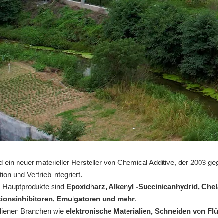
d ein neuer materieller Hersteller von Chemical Additive, der 2003 
ion und Vertrieb integriert.
 Hauptprodukte sind
Epoxidharz, Alkenyl -Succinicanhydrid, Chel
ionsinhibitoren, Emulgatoren und mehr
.
dienen Branchen wie
elektronische Materialien, Schneiden von Fl