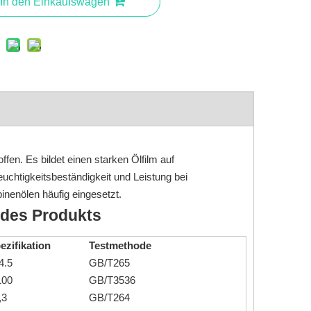
In den Einkaufswagen
ffen. Es bildet einen starken Ölfilm auf
uchtigkeitsbeständigkeit und Leistung bei
inenölen häufig eingesetzt.
 des Produkts
ezifikation
Testmethode
4.5
GB/T265
100
GB/T3536
,3
GB/T264