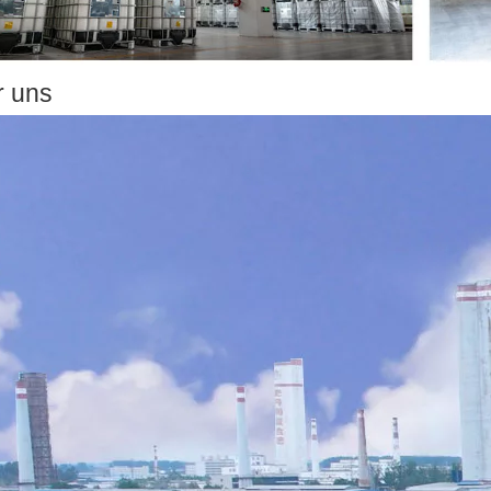
r uns