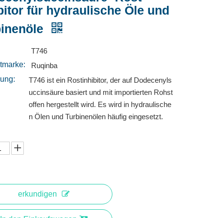
bitor für hydraulische Öle und
binenöle
:
T746
tmarke:
Ruqinba
rung:
T746 ist ein Rostinhibitor, der auf Dodecenyls
uccinsäure basiert und mit importierten Rohst
offen hergestellt wird. Es wird in hydraulische
n Ölen und Turbinenölen häufig eingesetzt.
erkundigen