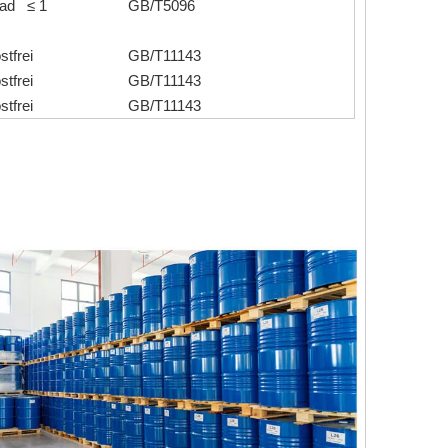
ad ≤ 1
GB/T5096
stfrei
GB/T11143
stfrei
GB/T11143
stfrei
GB/T11143