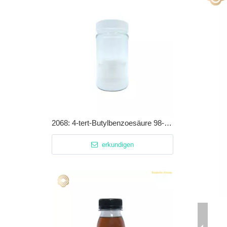
2068: 4-tert-Butylbenzoesäure 98-73-7
erkundigen